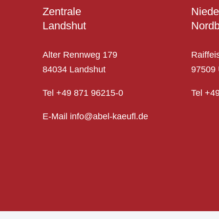
Zentrale
Niede
Landshut
Nordb
Alter Rennweg 179
Raiffei
84034 Landshut
97509 
Tel
+49 871 96215-0
Tel
+
4
E-Mail info@abel-kaeufl.de