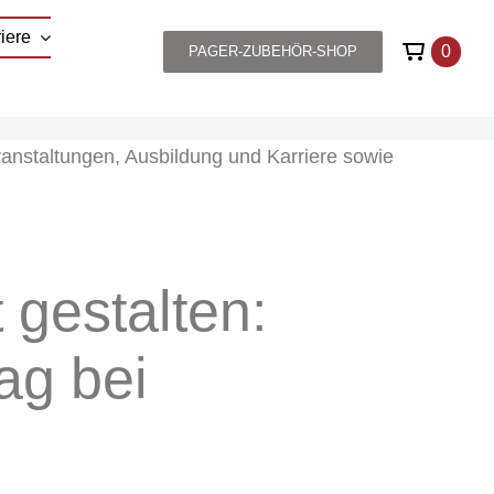
iere
0
PAGER-ZUBEHÖR-SHOP
eranstaltungen, Ausbildung und Karriere sowie
gestalten:
ag bei