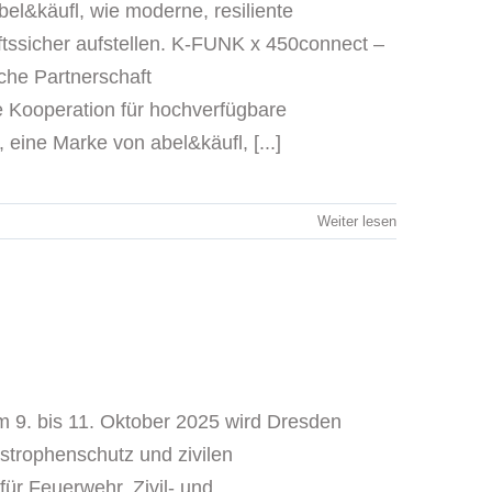
el&käufl, wie moderne, resiliente
sicher aufstellen. K-FUNK x 450connect –
sche Partnerschaft
e Kooperation für hochverfügbare
ine Marke von abel&käufl, [...]
Weiter lesen
 9. bis 11. Oktober 2025 wird Dresden
strophenschutz und zivilen
r Feuerwehr, Zivil- und