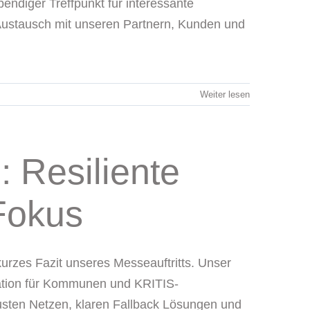
ndiger Treffpunkt für interessante
ustausch mit unseren Partnern, Kunden und
Weiter lesen
Resiliente
Fokus
rzes Fazit unseres Messeauftritts. Unser
ation für Kommunen und KRITIS-
ten Netzen, klaren Fallback Lösungen und