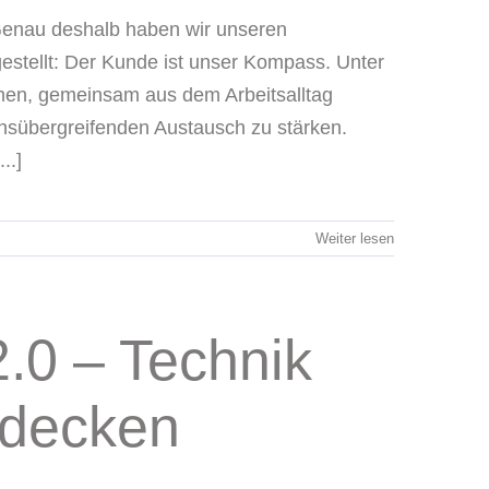
Genau deshalb haben wir unseren
estellt: Der Kunde ist unser Kompass. Unter
en, gemeinsam aus dem Arbeitsalltag
hsübergreifenden Austausch zu stärken.
..]
Weiter lesen
.0 – Technik
tdecken