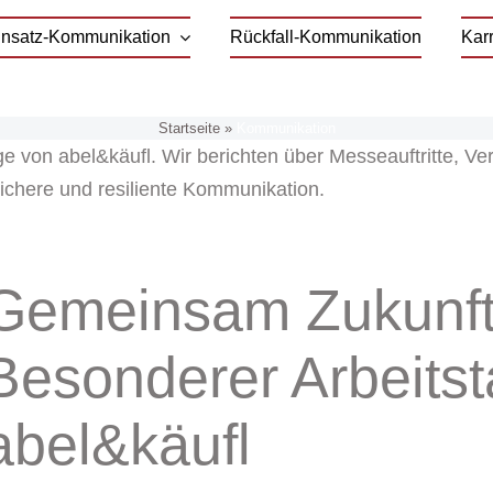
Einsatz-Kommunikation
Rückfall-Kommunikation
Karr
Startseite
»
Kommunikation
äge von abel&käufl. Wir berichten über Messeauftritte, V
chere und resiliente Kommunikation.
Gemeinsam Zukunft 
Besonderer Arbeitst
abel&käufl