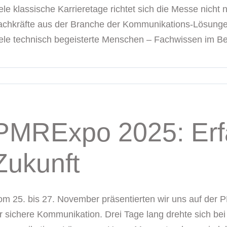
ele klassische Karrieretage richtet sich die Messe nicht
achkräfte aus der Branche der Kommunikations-Lösungen.
iele technisch begeisterte Menschen – Fachwissen im Ber
PMRExpo 2025: Erfah
Zukunft
om 25. bis 27. November präsentierten wir uns auf der
ür sichere Kommunikation. Drei Tage lang drehte sich bei