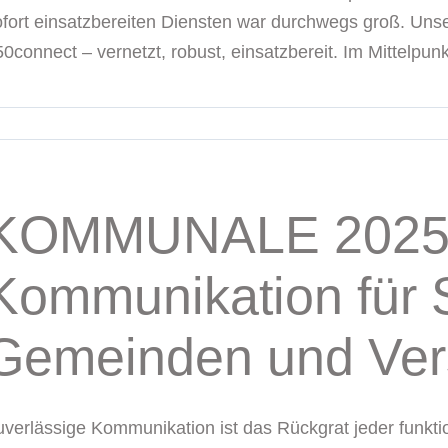
ofort einsatzbereiten Diensten war durchwegs groß. Uns
0connect – vernetzt, robust, einsatzbereit. Im Mittelpunkt
KOMMUNALE 2025: 
Kommunikation für 
Gemeinden und Ver
uverlässige Kommunikation ist das Rückgrat jeder funk