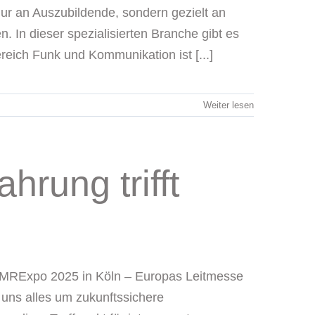
 nur an Auszubildende, sondern gezielt an
 In dieser spezialisierten Branche gibt es
eich Funk und Kommunikation ist [...]
Weiter lesen
rung trifft
 PMRExpo 2025 in Köln – Europas Leitmesse
 uns alles um zukunftssichere