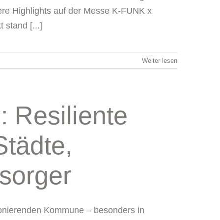
ere Highlights auf der Messe K‑FUNK x
 stand [...]
Weiter lesen
Resiliente
Städte,
sorger
tionierenden Kommune – besonders in