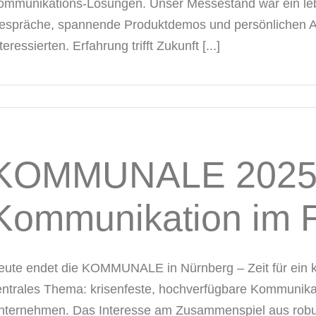
ommunikations-Lösungen. Unser Messestand war ein lebe
espräche, spannende Produktdemos und persönlichen A
teressierten. Erfahrung trifft Zukunft [...]
KOMMUNALE 2025: 
Kommunikation im 
eute endet die KOMMUNALE in Nürnberg – Zeit für ein ku
entrales Thema: krisenfeste, hochverfügbare Kommunik
nternehmen. Das Interesse am Zusammenspiel aus robus