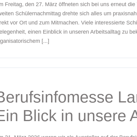
m Freitag, den 27. März öffneten sich bei uns erneut di
weiten Schülernachmittag drehte sich alles um praxisnah
irekt vor Ort und zum Mitmachen. Viele interessierte Sch
elegenheit, einen Einblick in unseren Arbeitsalltag zu 
ganisatorischem [...]
Berufsinfomesse La
Ein Blick in unsere