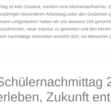
rfolg ist kein Zustand, sondern eine Momentaufnahme. 
iesjährigen besonderen Arbeitstag unter den Gedanken g
iesem Leitgedanken haben wir uns bewusst Zeit genomm
uszubrechen, neue Impulse zu gewinnen und den bereic
enn nachhaltige Innovation entsteht dort, wo Menschen [.
Schülernachmittag 2
erleben, Zukunft en