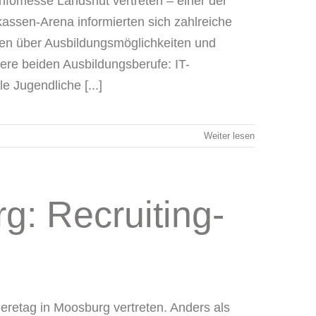
infomesse Landshut vertreten – einer der
assen-Arena informierten sich zahlreiche
men über Ausbildungsmöglichkeiten und
ere beiden Ausbildungsberufe: IT-
 Jugendliche [...]
Weiter lesen
g: Recruiting-
ieretag in Moosburg vertreten. Anders als