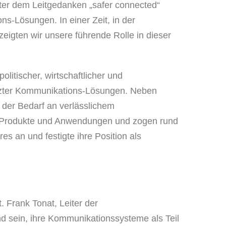
nter dem Leitgedanken „safer connected“
ns-Lösungen. In einer Zeit, in der
eigten wir unsere führende Rolle in dieser
litischer, wirtschaftlicher und
ützter Kommunikations-Lösungen. Neben
der Bedarf an verlässlichem
hre Produkte und Anwendungen und zogen rund
 an und festigte ihre Position als
 Frank Tonat, Leiter der
d sein, ihre Kommunikationssysteme als Teil