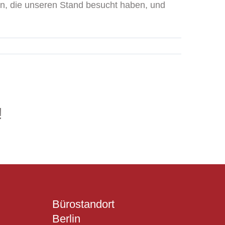
en, die unseren Stand besucht haben, und
!
Bürostandort
Berlin