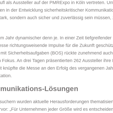
l als Aussteller auf der PMRExpo in Köln vertreten. U
en in der Entwicklung sicherheitskritischer Kommunikatio
rk, sondern auch sicher und zuverlässig sein müssen, z
Jahr dynamischer denn je. In einer Zeit tiefgreifender po
esse richtungsweisende Impulse für die Zukunft gesch
mit Sicherheitsaufgaben (BOS) rückte zunehmend auch 
den Fokus. An drei Tagen präsentierten 262 Aussteller i
knüpfte die Messe an den Erfolg des vergangenen Jahres
ation.
mmunikations-Lösungen
suchern wurden aktuelle Herausforderungen thematisiert.
rvor: „Für Unternehmen jeder Größe wird es entscheiden