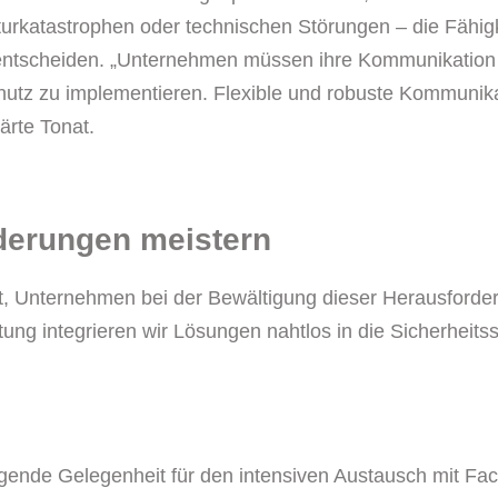
aturkatastrophen oder technischen Störungen – die Fähig
 entscheiden. „Unternehmen müssen ihre Kommunikation 
tz zu implementieren. Flexible und robuste Kommunikat
ärte Tonat.
derungen meistern
t, Unternehmen bei der Bewältigung dieser Herausforde
atung integrieren wir Lösungen nahtlos in die Sicherheit
gende Gelegenheit für den intensiven Austausch mit Fa