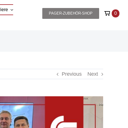
iere
0
PAGER-ZUBEHÖR-SHOP
Previous
Next