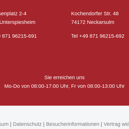
senplatz 2-4
Kochendorfer Str. 48
Unterspiesheim
74172 Neckarsulm
9 871 96215-691
Tel
+49 871 96215-692
Sie erreichen uns
Mo-Do von 08:00-17:00 Uhr,
Fr von 08:00-13:00 Uhr
ssum
|
Datenschutz
|
Besucherinformationen
|
Vertrag wi