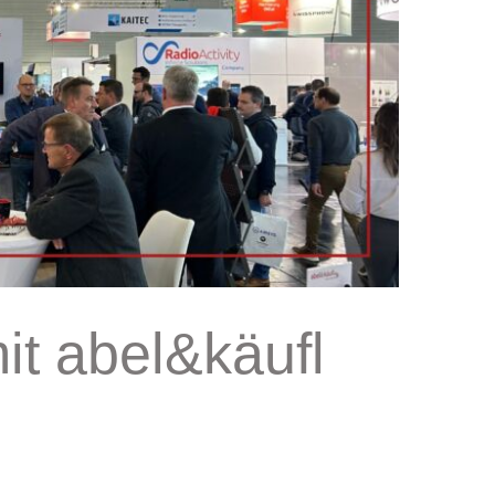
t abel&käufl