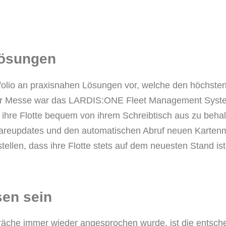
Lösungen
tfolio an praxisnahen Lösungen vor, welche den höchste
er Messe war das LARDIS:ONE Fleet Management System. 
 ihre Flotte bequem von ihrem Schreibtisch aus zu beha
wareupdates und den automatischen Abruf neuen Karten
llen, dass ihre Flotte stets auf dem neuesten Stand ist
sen sein
äche immer wieder angesprochen wurde, ist die entsche