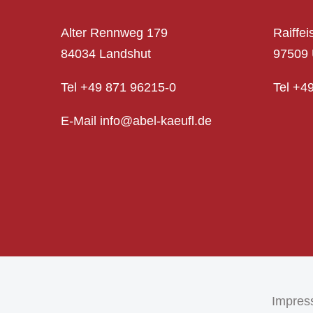
Alter Rennweg 179
Raiffei
84034 Landshut
97509 
Tel
+49 871 96215-0
Tel
+
4
E-Mail info@abel-kaeufl.de
Impre