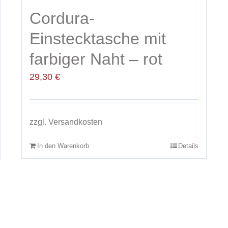
Cordura-
Einstecktasche mit
farbiger Naht – rot
29,30
€
zzgl.
Versandkosten
In den Warenkorb
Details