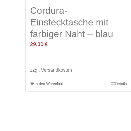
Cordura-
Einstecktasche mit
farbiger Naht – blau
29,30
€
zzgl.
Versandkosten
In den Warenkorb
Details