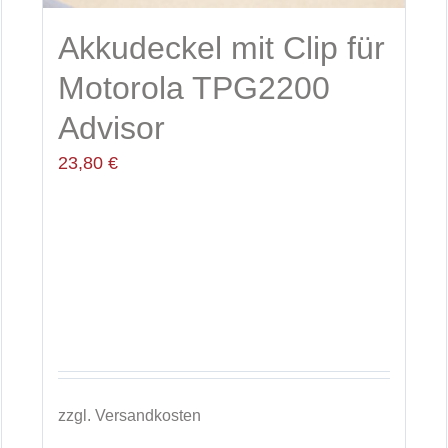
Akkudeckel mit Clip für
Motorola TPG2200
Advisor
23,80
€
zzgl.
Versandkosten