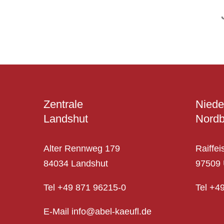
Zentrale
Niede
Landshut
Nordb
Alter Rennweg 179
Raiffei
84034 Landshut
97509 
Tel
+49 871 96215-0
Tel
+
4
E-Mail info@abel-kaeufl.de