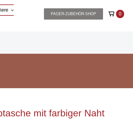
iere
0
PAGER-ZUBEHÖR-SHOP
tasche mit farbiger Naht