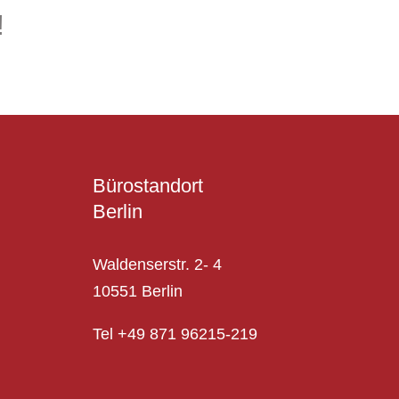
!
Bürostandort
Berlin
Waldenserstr. 2- 4
10551 Berlin
Tel +49 871 96215-219