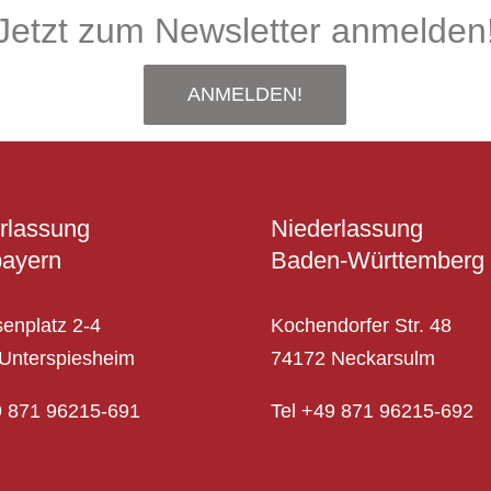
Jetzt zum Newsletter anmelden
ANMELDEN!
rlassung
Niederlassung
ayern
Baden-Württemberg
senplatz 2-4
Kochendorfer Str. 48
Unterspiesheim
74172 Neckarsulm
9 871 96215-691
Tel
+49 871 96215-692