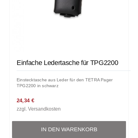
Einfache Ledertasche für TPG2200
Einstecktasche aus Leder für den TETRA Pager
TPG2200 in schwarz
24,34
€
zzgl.
Versandkosten
IN DEN WARENKORB