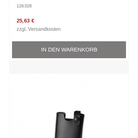
126328
25,63
€
zzgl.
Versandkosten
IN DEN WARENKORB