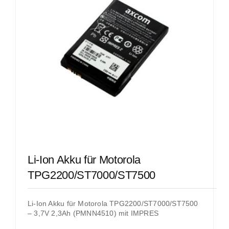
Li-Ion Akku für Motorola
TPG2200/ST7000/ST7500
Li-Ion Akku für Motorola TPG2200/ST7000/ST7500
– 3,7V 2,3Ah (PMNN4510) mit IMPRES