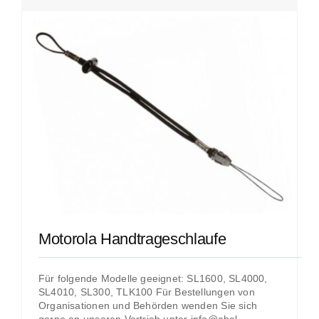
Motorola Handtrageschlaufe
Für folgende Modelle geeignet: SL1600, SL4000,
SL4010, SL300, TLK100 Für Bestellungen von
Organisationen und Behörden wenden Sie sich
gerne an unseren Vertrieb unter info@abel-