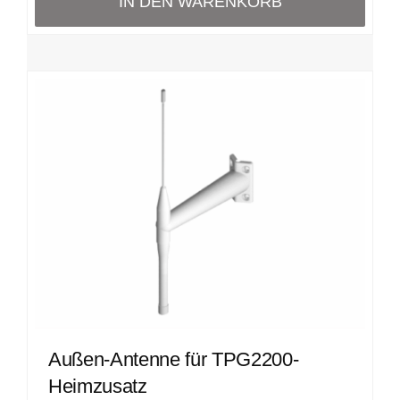
IN DEN WARENKORB
Außen-Antenne für TPG2200-
Heimzusatz